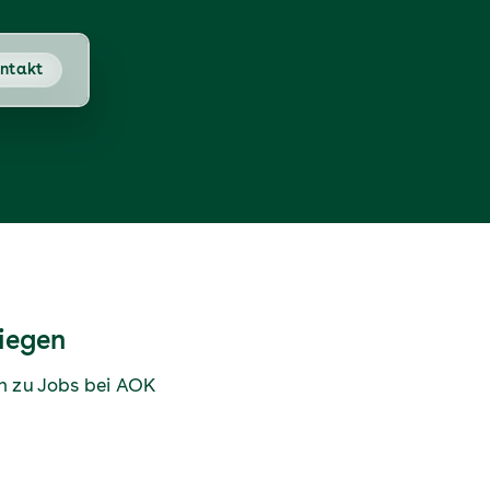
ntakt
liegen
n zu Jobs bei AOK