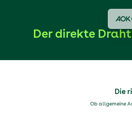
Der direkte Drah
Die r
Ob allgemeine An