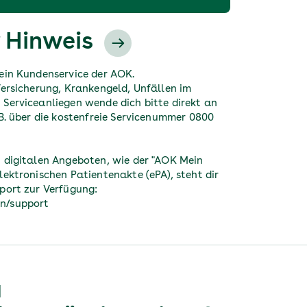
 Hinweis
ein Kundenservice der AOK.
Versicherung, Krankengeld, Unfällen im
Serviceanliegen wende dich bitte direkt an
 B. über die kostenfreie Servicenummer 0800
 digitalen Angeboten, wie der "AOK Mein
lektronischen Patientenakte (ePA), steht dir
port zur Verfügung:
n/support
u