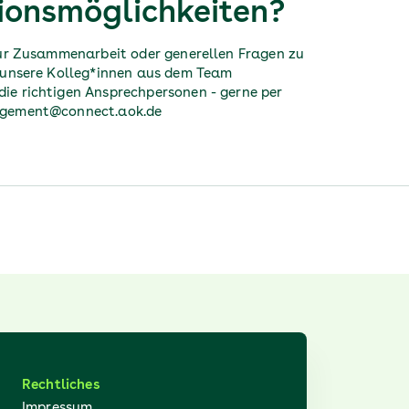
ionsmöglichkeiten?
zur Zusammenarbeit oder generellen Fragen zu
 unsere Kolleg*innen aus dem Team
e richtigen Ansprechpersonen - gerne per
agement@connect.aok.de
Rechtliches
Impressum