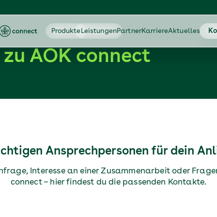
Produkte
Leistungen
Partner
Karriere
Aktuelles
Ko
t zu AOK connect
ichtigen Ansprechpersonen für dein An
frage, Interesse an einer Zusammenarbeit oder Frage
connect – hier findest du die passenden Kontakte.