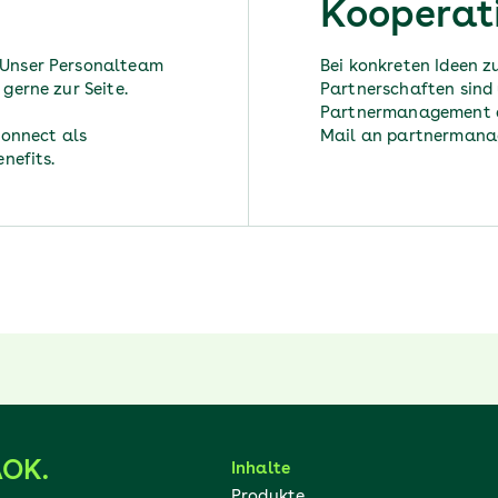
Kooperat
 Unser Personalteam
Bei konkreten Ideen 
gerne zur Seite.
Partnerschaften sind
Partnermanagement di
connect als
Mail an partnerman
nefits.
AOK.
Inhalte
Produkte