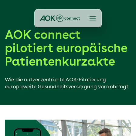
AOK connect
pilotiert europäische
Patientenkurzakte
Wie die nutzerzentrierte AOK-Pilotierung
europaweite Gesundheitsversorgung voranbringt