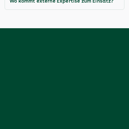
Wo kommt externe Expertise zum Einsatz?